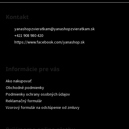
Kontakt
yanashopzvieratkam
@
yanashopzvieratkam.sk
+421 908 980 420
https://www.facebook.com/yanashop.sk
Informácie pre vás
Ako nakupovať
Obchodné podmienky
Podmienky ochrany osobných údajov
Reklamačný formulár
Vzorový formulár na odstúpenie od zmluvy