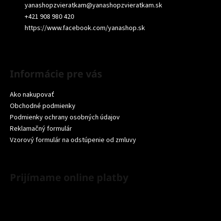
yanashopzvieratkam
@
yanashopzvieratkam.sk
+421 908 980 420
https://www.facebook.com/yanashop.sk
Informácie pre vás
Ako nakupovať
Obchodné podmienky
Podmienky ochrany osobných údajov
Reklamačný formulár
Vzorový formulár na odstúpenie od zmluvy
Prijímame online platby