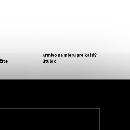
Krmivo na mieru pre každý
žite
útulok