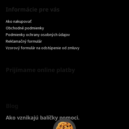
Informácie pre vás
Ako nakupovať
Obchodné podmienky
Podmienky ochrany osobných údajov
Reklamačný formulár
Vzorový formulár na odstúpenie od zmluvy
Prijímame online platby
Blog
Ako vznikajú balíčky pomoci.