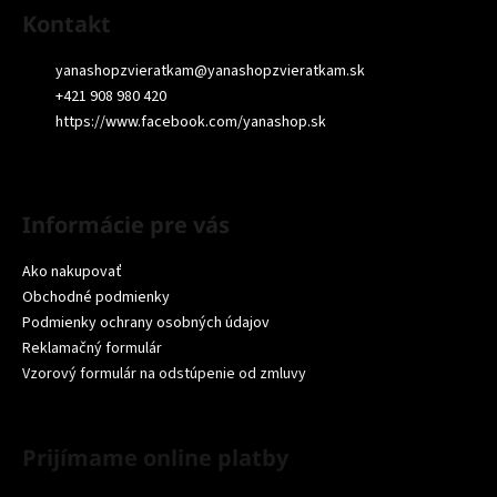
Kontakt
yanashopzvieratkam
@
yanashopzvieratkam.sk
+421 908 980 420
https://www.facebook.com/yanashop.sk
Informácie pre vás
Ako nakupovať
Obchodné podmienky
Podmienky ochrany osobných údajov
Reklamačný formulár
Vzorový formulár na odstúpenie od zmluvy
Prijímame online platby