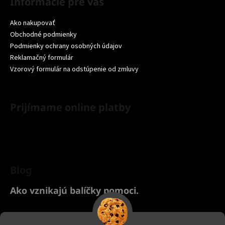
Informácie pre vás
Ako nakupovať
Obchodné podmienky
Podmienky ochrany osobných údajov
Reklamačný formulár
Vzorový formulár na odstúpenie od zmluvy
Prijímame online platby
Blog
Ako vznikajú balíčky pomoci.