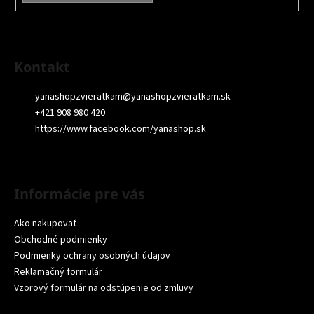
Kontakt
yanashopzvieratkam
@
yanashopzvieratkam.sk
+421 908 980 420
https://www.facebook.com/yanashop.sk
Informácie pre vás
Ako nakupovať
Obchodné podmienky
Podmienky ochrany osobných údajov
Reklamačný formulár
Vzorový formulár na odstúpenie od zmluvy