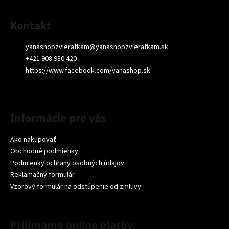
Kontakt
yanashopzvieratkam
@
yanashopzvieratkam.sk
+421 908 980 420
https://www.facebook.com/yanashop.sk
Informácie pre vás
Ako nakupovať
Obchodné podmienky
Podmienky ochrany osobných údajov
Reklamačný formulár
Vzorový formulár na odstúpenie od zmluvy
Prijímame online platby