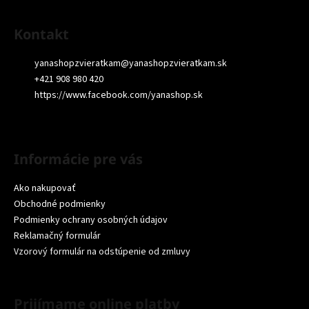
Kontakt
yanashopzvieratkam
@
yanashopzvieratkam.sk
+421 908 980 420
https://www.facebook.com/yanashop.sk
Informácie pre vás
Ako nakupovať
Obchodné podmienky
Podmienky ochrany osobných údajov
Reklamačný formulár
Vzorový formulár na odstúpenie od zmluvy
Prijímame online platby