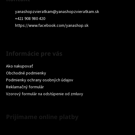
yanashopzvieratkam
@
yanashopzvieratkam.sk
+421 908 980 420
https://www.facebook.com/yanashop.sk
Informácie pre vás
Ako nakupovať
Obchodné podmienky
Podmienky ochrany osobných údajov
Reklamačný formulár
Vzorový formulár na odstúpenie od zmluvy
Prijímame online platby