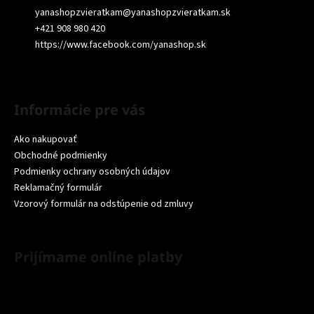
yanashopzvieratkam
@
yanashopzvieratkam.sk
+421 908 980 420
https://www.facebook.com/yanashop.sk
Informácie pre vás
Ako nakupovať
Obchodné podmienky
Podmienky ochrany osobných údajov
Reklamačný formulár
Vzorový formulár na odstúpenie od zmluvy
Prijímame online platby