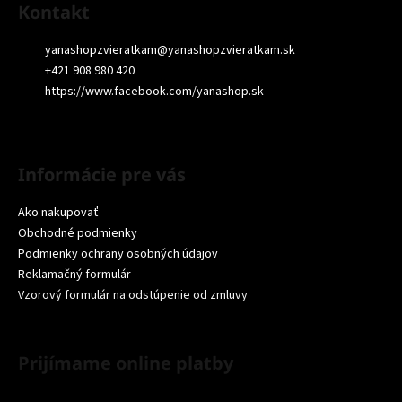
Kontakt
yanashopzvieratkam
@
yanashopzvieratkam.sk
+421 908 980 420
https://www.facebook.com/yanashop.sk
Informácie pre vás
Ako nakupovať
Obchodné podmienky
Podmienky ochrany osobných údajov
Reklamačný formulár
Vzorový formulár na odstúpenie od zmluvy
Prijímame online platby