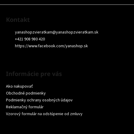
Kontakt
yanashopzvieratkam
@
yanashopzvieratkam.sk
+421 908 980 420
https://www.facebook.com/yanashop.sk
Informácie pre vás
Ako nakupovať
Obchodné podmienky
Podmienky ochrany osobných údajov
Reklamačný formulár
Vzorový formulár na odstúpenie od zmluvy