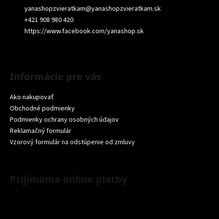
yanashopzvieratkam
@
yanashopzvieratkam.sk
+421 908 980 420
https://www.facebook.com/yanashop.sk
Informácie pre vás
Ako nakupovať
Obchodné podmienky
Podmienky ochrany osobných údajov
Reklamačný formulár
Vzorový formulár na odstúpenie od zmluvy
Prijímame online platby