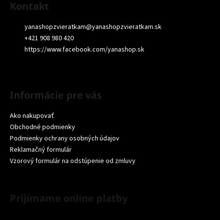
Kontakt
yanashopzvieratkam
@
yanashopzvieratkam.sk
+421 908 980 420
https://www.facebook.com/yanashop.sk
Informácie pre vás
Ako nakupovať
Obchodné podmienky
Podmienky ochrany osobných údajov
Reklamačný formulár
Vzorový formulár na odstúpenie od zmluvy
Prijímame online platby