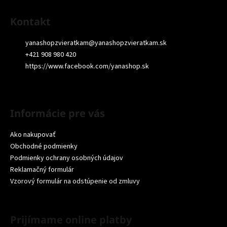
Kontakt
yanashopzvieratkam
@
yanashopzvieratkam.sk
+421 908 980 420
https://www.facebook.com/yanashop.sk
Informácie pre vás
Ako nakupovať
Obchodné podmienky
Podmienky ochrany osobných údajov
Reklamačný formulár
Vzorový formulár na odstúpenie od zmluvy
Prijímame online platby