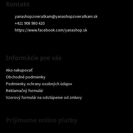
Kontakt
yanashopzvieratkam
@
yanashopzvieratkam.sk
+421 908 980 420
https://www.facebook.com/yanashop.sk
Informácie pre vás
Ako nakupovať
Obchodné podmienky
Podmienky ochrany osobných údajov
Reklamačný formulár
Vzorový formulár na odstúpenie od zmluvy
Prijímame online platby