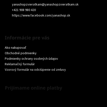
yanashopzvieratkam
@
yanashopzvieratkam.sk
+421 908 980 420
https://www.facebook.com/yanashop.sk
Informácie pre vás
Ako nakupovať
Obchodné podmienky
Podmienky ochrany osobných údajov
Reklamačný formulár
Vzorový formulár na odstúpenie od zmluvy
Prijímame online platby