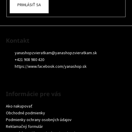
PRIHLÁSIŤ SA
Kontakt
yanashopzvieratkam
@
yanashopzvieratkam.sk
+421 908 980 420
https://www.facebook.com/yanashop.sk
Informácie pre vás
Ako nakupovať
Obchodné podmienky
Podmienky ochrany osobných údajov
Reklamačný formulár