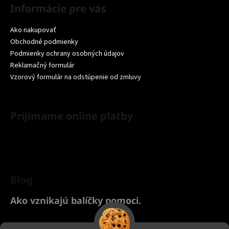
Informácie pre vás
Ako nakupovať
Obchodné podmienky
Podmienky ochrany osobných údajov
Reklamačný formulár
Vzorový formulár na odstúpenie od zmluvy
Prijímame online platby
Blog
Ako vznikajú balíčky pomoci.