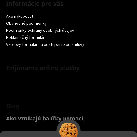
Informácie pre vás
Ako nakupovať
Obchodné podmienky
Podmienky ochrany osobných údajov
Reklamačný formulár
Vzorový formulár na odstúpenie od zmluvy
Prijímame online platby
Blog
Ako vznikajú balíčky pomoci.