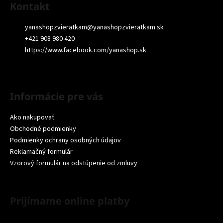
Kontakt
yanashopzvieratkam
@
yanashopzvieratkam.sk
+421 908 980 420
https://www.facebook.com/yanashop.sk
Informácie pre vás
Ako nakupovať
Obchodné podmienky
Podmienky ochrany osobných údajov
Reklamačný formulár
Vzorový formulár na odstúpenie od zmluvy
Prijímame online platby